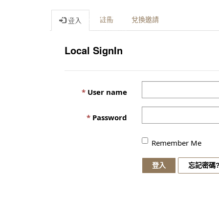
註冊
兌換邀請
登入
Local SignIn
User name
Password
Remember Me
登入
忘記密碼