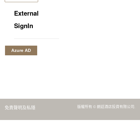
External
SignIn
Azure AD
版權所有 © 朗廷酒店投資有限公司.
免責聲明及私隱