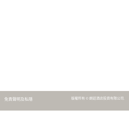
版權所有 © 朗廷酒店投資有限公司.
免責聲明及私隱