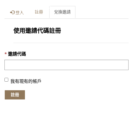
Toggle
註冊
兌換邀請
登入
naviga
使用邀請代碼註冊
邀請代碼
我有現有的帳戶
註冊