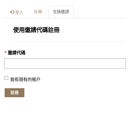
Toggle
註冊
兌換邀請
登入
naviga
使用邀請代碼註冊
邀請代碼
我有現有的帳戶
註冊