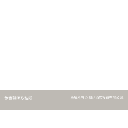
版權所有 © 朗廷酒店投資有限公司.
免責聲明及私隱