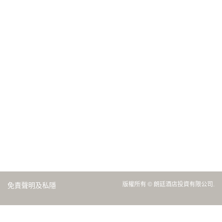
版權所有 © 朗廷酒店投資有限公司.
免責聲明及私隱