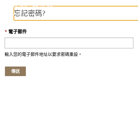
忘記密碼?
Toggle
naviga
電子郵件
輸入您的電子郵件地址以要求密碼重設。
傳送