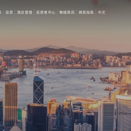
料
投資
酒店管理
投資者中心
聯絡資訊
網頁指南
中文