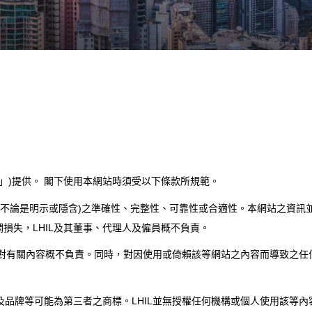
們」)提供。 閣下使用本網站時須受以下條款所規範。
內容(不論是明示或隱含)之準確性、完整性、可靠性或合適性。本網站之資訊
損失，LHIL及其董事、代理人及僱員概不負責。
IL對有關內容概不負責。同時，對因使用或倚賴該等網站之內容而導致之任
誌及品牌等可能為第三者之商標。LHIL並無授權任何機構或個人使用該等