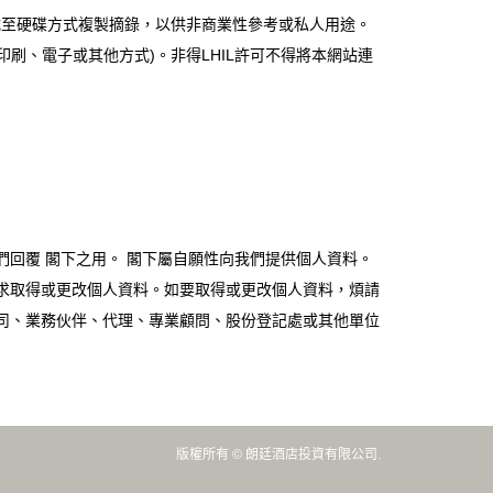
下載至硬碟方式複製摘錄，以供非商業性參考或私人用途。
刷、電子或其他方式)。非得LHIL許可不得將本網站連
回覆 閣下之用。 閣下屬自願性向我們提供個人資料。
求取得或更改個人資料。如要取得或更改個人資料，煩請
司、業務伙伴、代理、專業顧問、股份登記處或其他單位
版權所有 © 朗廷酒店投資有限公司.