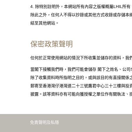
4. 除特別註明外，本網站所有內容之版權概屬LHIL
除此之外，任何人不得以抄錄或其他方式收錄或存儲本網
結至其他網站。
保密政策聲明
任何於正常使用網站的情況下所收集並儲存的資料，我
當閣下接觸我們時，我們可能會儲存 閣下之姓名、公司
除了收集資料時所指明之目的，或與該目的有直接關係
郵寄至香港灣仔港灣道二十三號鷹君中心三十三樓與投
披露。該等資料亦有可能向獲授權之單位作有關執法、
免責聲明及私隱