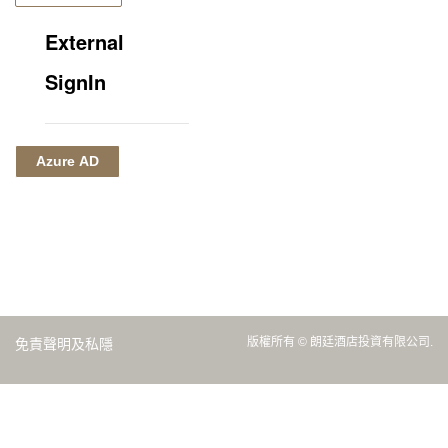
External
SignIn
Azure AD
版權所有 © 朗廷酒店投資有限公司.
免責聲明及私隱