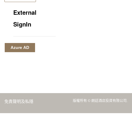
External
SignIn
Azure AD
版權所有 © 朗廷酒店投資有限公司.
免責聲明及私隱