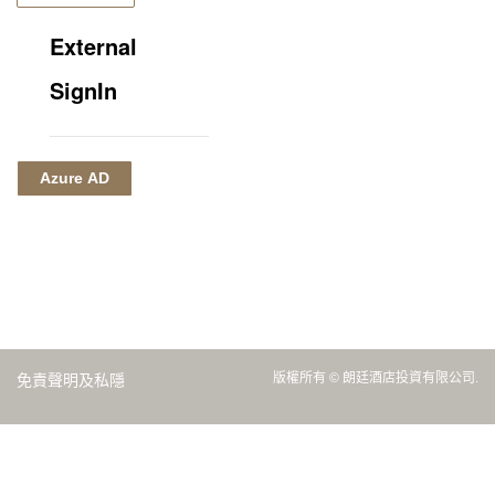
External
SignIn
Azure AD
版權所有 © 朗廷酒店投資有限公司.
免責聲明及私隱