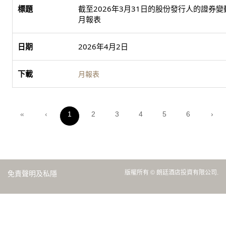
截至2026年3月31日的股份發行人的證券變
月報表
2026年4月2日
月報表
«
‹
1
2
3
4
5
6
›
版權所有 © 朗廷酒店投資有限公司.
免責聲明及私隱