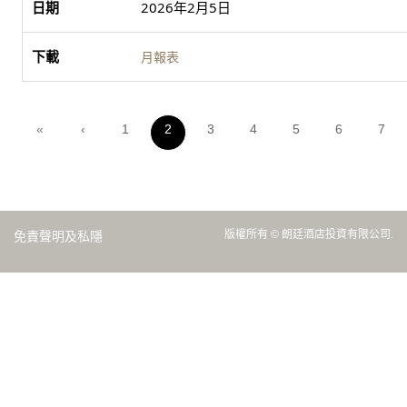
2026年2月5日
月報表
«
‹
1
2
3
4
5
6
7
版權所有 © 朗廷酒店投資有限公司.
免責聲明及私隱