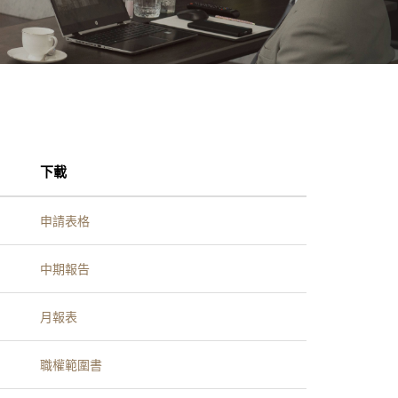
下載
申請表格
中期報告
月報表
職權範圍書