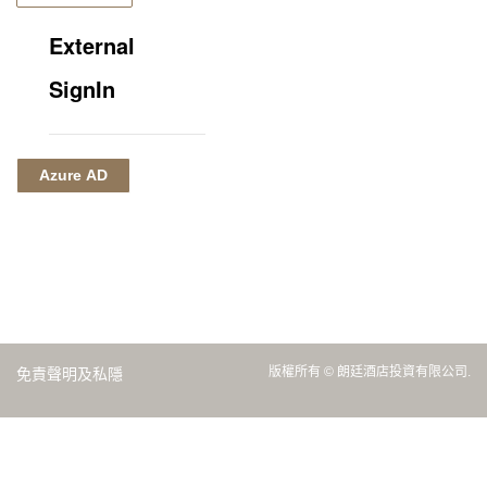
External
SignIn
Azure AD
版權所有 © 朗廷酒店投資有限公司.
免責聲明及私隱