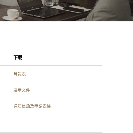
下載
月報表
展示文件
通知信函及申請表格