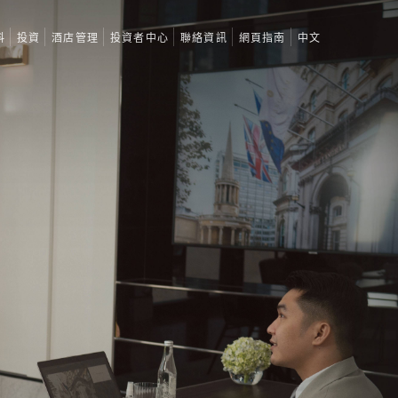
料
投資
酒店管理
投資者中心
聯絡資訊
網頁指南
中文