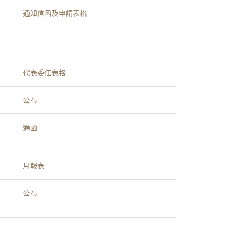
通知信函及申請表格
代表委任表格
公布
通函
月報表
公布